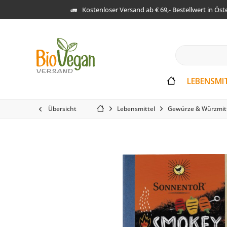
Kostenloser Versand ab € 69,- Bestellwert in Öst
LEBENSMI
Übersicht
Lebensmittel
Gewürze & Würzmit