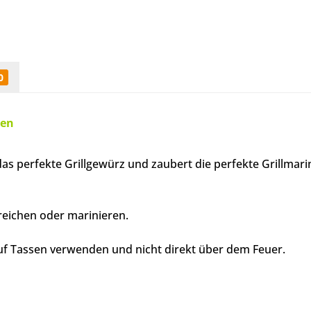
0
den
as perfekte Grillgewürz und zaubert die perfekte Grillmar
treichen oder marinieren.
 auf Tassen verwenden und nicht direkt über dem Feuer.