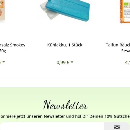
hsalz Smokey
Kühlakku, 1 Stück
Taifun Räuc
150g
Ses
€ *
0,99 € *
4,
Newsletter
onniere jetzt unseren Newsletter und hol Dir Deinen 10% Gutsche