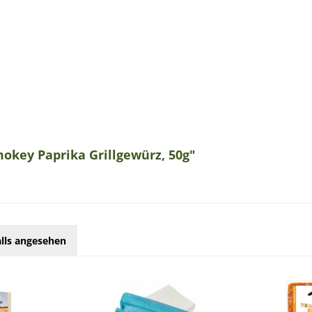
okey Paprika Grillgewürz, 50g"
lls angesehen