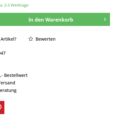
ca. 2-3 Werktage
In den
Warenkorb
Artikel?
Bewerten
047
- Bestellwert
Versand
Beratung