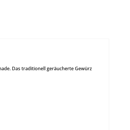
inade.
Das traditionell geräucherte Gewürz