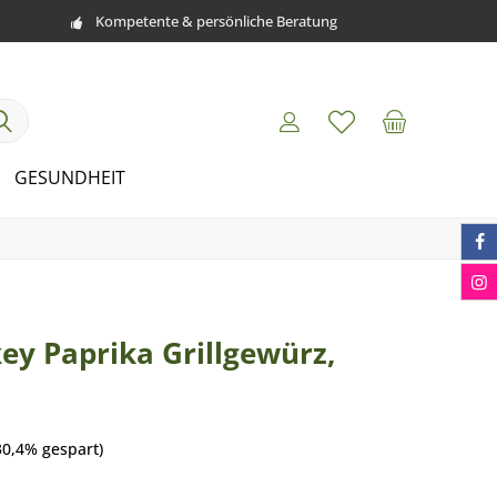
Kompetente & persönliche Beratung
GESUNDHEIT
y Paprika Grillgewürz,
30,4% gespart)