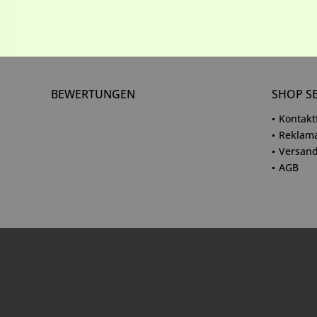
BEWERTUNGEN
SHOP S
Kontakt
Reklama
Versand
AGB