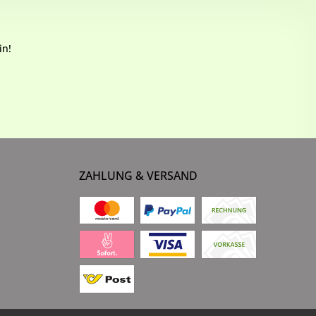
in!
ZAHLUNG & VERSAND