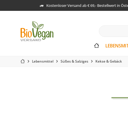
Kostenloser Versand ab € 69,- Bestellwert in Öst
LEBENSMI
Lebensmittel
Süßes & Salziges
Kekse & Gebäck