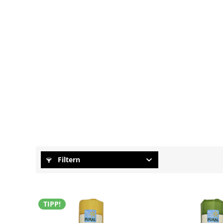
Filtern
TIPP!