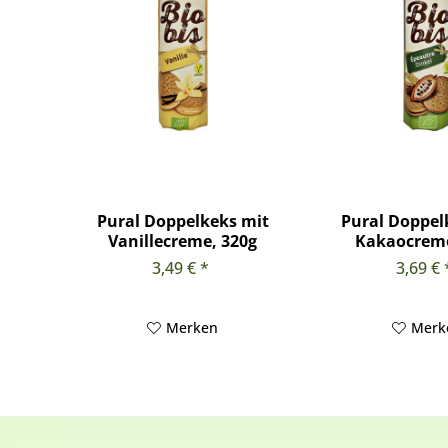
Pural Doppelkeks mit
Pural Doppel
Vanillecreme, 320g
Kakaocreme
3,49 € *
3,69 € 
Merken
Merk