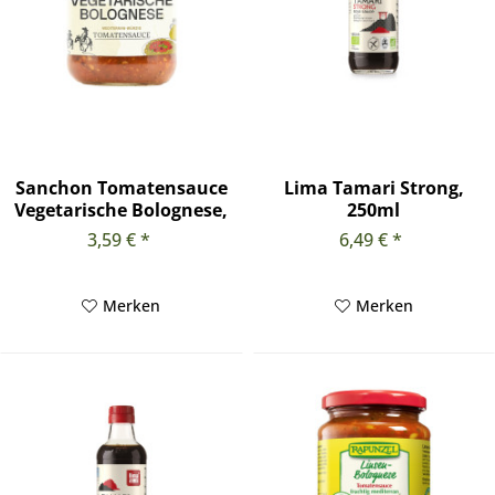
Sanchon Tomatensauce
Lima Tamari Strong,
Vegetarische Bolognese,
250ml
330g
3,59 € *
6,49 € *
Merken
Merken