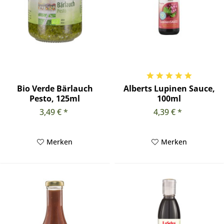
Bio Verde Bärlauch
Alberts Lupinen Sauce,
Pesto, 125ml
100ml
3,49 € *
4,39 € *
Merken
Merken