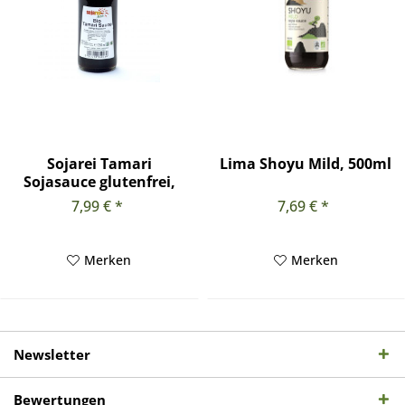
Sojarei Tamari
Lima Shoyu Mild, 500ml
Sojasauce glutenfrei,
250 ml
7,99 € *
7,69 € *
Merken
Merken
Newsletter
Bewertungen