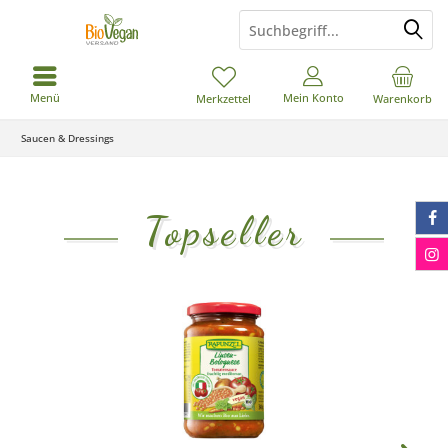
Menü
Mein Konto
Merkzettel
Warenkorb
Saucen & Dressings
Topseller