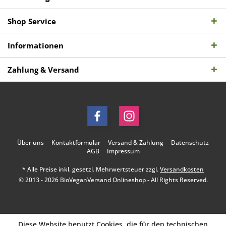
Shop Service
Informationen
Zahlung & Versand
Über uns
Kontaktformular
Versand & Zahlung
Datenschutz
AGB
Impressum
* Alle Preise inkl. gesetzl. Mehrwertsteuer zzgl.
Versandkosten
© 2013 - 2026 BioVeganVersand Onlineshop - All Rights Reserved.
Diese Website benutzt Cookies, die für den technischen