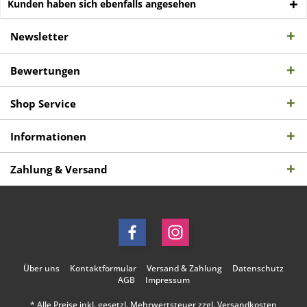
Kunden haben sich ebenfalls angesehen
Newsletter
Bewertungen
Shop Service
Informationen
Zahlung & Versand
Über uns
Kontaktformular
Versand & Zahlung
Datenschutz
AGB
Impressum
* Alle Preise inkl. gesetzl. Mehrwertsteuer zzgl.
Versandkosten