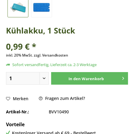
Kühlakku, 1 Stück
0,99 € *
inkl. 20% MwSt. zzgl. Versandkosten
Sofort versandfertig, Lieferzeit ca. 2-3 Werktage
In den
Warenkorb
Fragen zum Artikel?
Merken
Artikel-Nr.:
BVV10490
Vorteile
Kostenloser Versand ab € 69,- Bestellwert