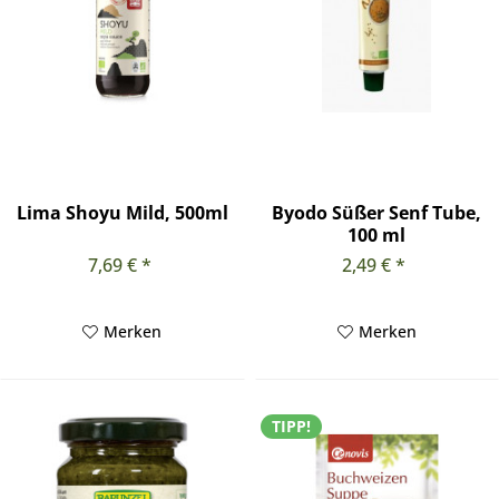
Lima Shoyu Mild, 500ml
Byodo Süßer Senf Tube,
100 ml
7,69 € *
2,49 € *
Merken
Merken
TIPP!