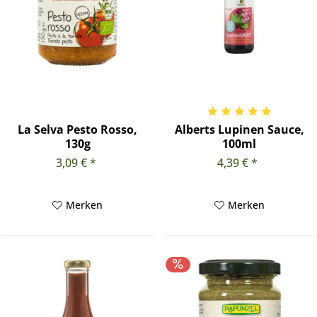
La Selva Pesto Rosso,
Alberts Lupinen Sauce,
130g
100ml
3,09 € *
4,39 € *
Merken
Merken