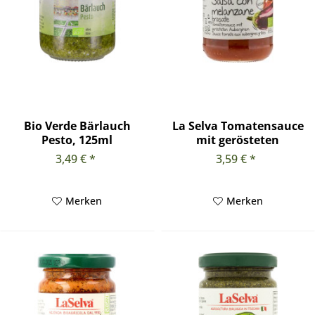
Bio Verde Bärlauch
La Selva Tomatensauce
Pesto, 125ml
mit gerösteten
Melanzani,...
3,49 € *
3,59 € *
Merken
Merken