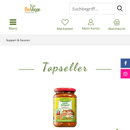
Menü
Mein Konto
Merkzettel
Warenkorb
Suppen & Saucen
Topseller