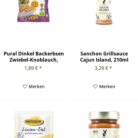
Pural Dinkel Backerbsen
Sanchon Grillsauce
Zwiebel-Knoblauch,
Cajun Island, 210ml
125g
1,89 € *
3,29 € *
Merken
Merken