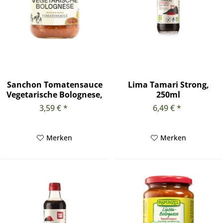
Sanchon Tomatensauce
Lima Tamari Strong,
Vegetarische Bolognese,
250ml
330g
3,59 € *
6,49 € *
Merken
Merken