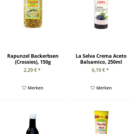
Rapunzel Backerbsen
La Selva Crema Aceto
(Crossies), 150g
Balsamico, 250ml
2,29 € *
6,19 € *
Merken
Merken