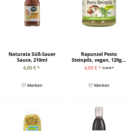
Naturata Süß-Sauer
Rapunzel Pesto
Sauce, 210ml
Steinpilz, vegan, 120g...
4,00 € *
4,89 € *
5,39 € *
Merken
Merken