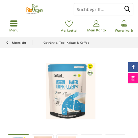
Menü
Mein Konto
Merkzettel
Warenkorb
Übersicht
Getränke, Tee, Kakao & Kaffee