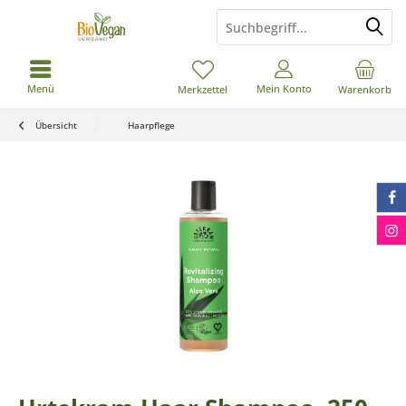
Menü
Mein Konto
Merkzettel
Warenkorb
Übersicht
Haarpflege