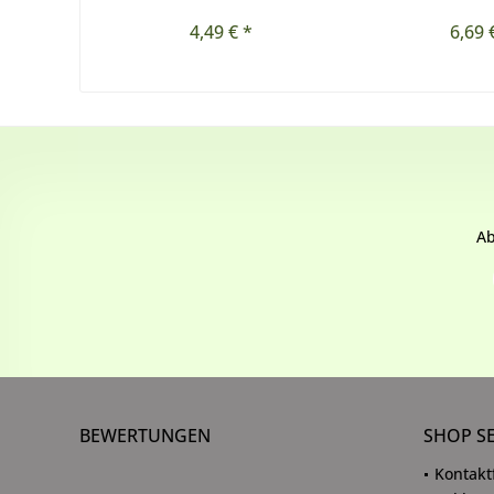
4,49 € *
6,69 
Ab
BEWERTUNGEN
SHOP S
Kontakt