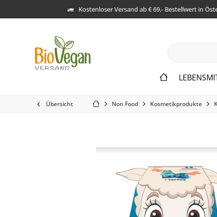
Kostenloser Versand ab € 69,- Bestellwert in Öst
LEBENSMI
Übersicht
Non Food
Kosmetikprodukte