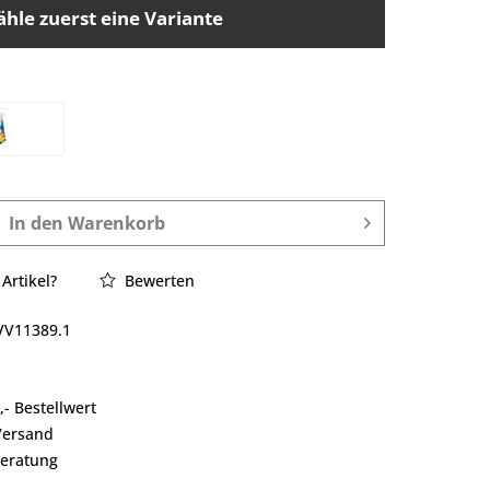
ähle zuerst eine Variante
In den
Warenkorb
Artikel?
Bewerten
VV11389.1
- Bestellwert
Versand
Beratung