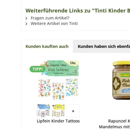
Weiterführende Links zu "Tinti Kinder B
Fragen zum Artikel?
Weitere Artikel von Tinti
Kunden kauften auch
Kunden haben sich ebenfa
TIPP!
Lipfein Kinder Tattoos
Rapunzel K
Mandelmus mit 