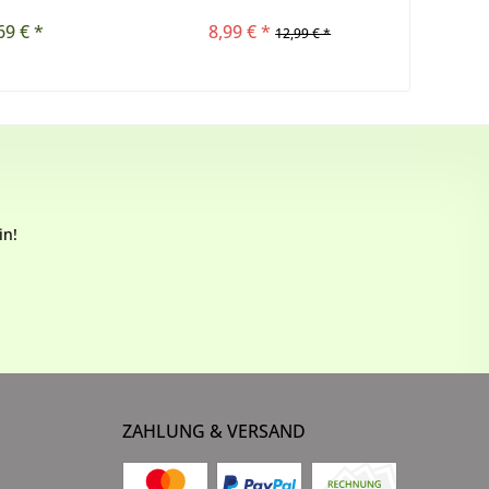
69 € *
8,99 € *
12,99 € *
in!
ZAHLUNG & VERSAND