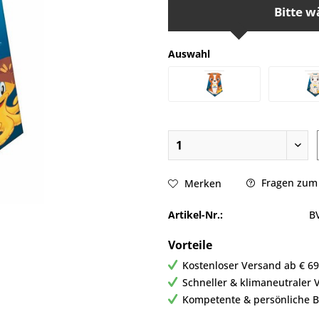
Bitte w
Auswahl
Fragen zum 
Merken
Artikel-Nr.:
B
Vorteile
Kostenloser Versand ab € 69,
Schneller & klimaneutraler 
Kompetente & persönliche 