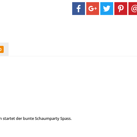
0
 startet der bunte Schaumparty Spass.