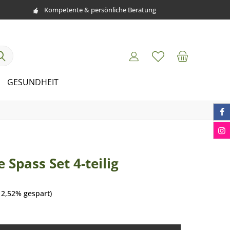
Kompetente & persönliche Beratung
GESUNDHEIT
 Spass Set 4-teilig
12,52% gespart)