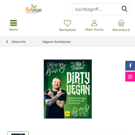
Menü
Mein Konto
Merkzettel
Warenkorb
Übersicht
Vegane Kochbücher