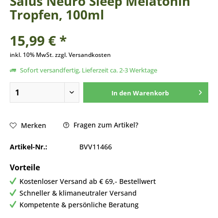
Salus Neuro Sleep Melatonin
Tropfen, 100ml
15,99 € *
inkl. 10% MwSt. zzgl. Versandkosten
Sofort versandfertig, Lieferzeit ca. 2-3 Werktage
In den
Warenkorb
Fragen zum Artikel?
Merken
Artikel-Nr.:
BVV11466
Vorteile
Kostenloser Versand ab € 69,- Bestellwert
Schneller & klimaneutraler Versand
Kompetente & persönliche Beratung