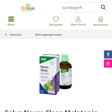
Menü
Mein Konto
Merkzettel
Warenkorb
Übersicht
Nahrungsergänzungen