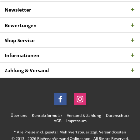
Newsletter
Bewertungen
Shop Service
Informationen
Zahlung & Versand
Über uns
Kontaktformular
Versand & Zahlung
Datenschutz
AGB
Impressum
* Alle Preise inkl. gesetzl. Mehrwertsteuer zzgl.
Versandkosten
© 2013 - 2026 BioVeganVersand Onlineshop - All Rights Reserved.