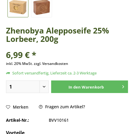
Zhenobya Alepposeife 25%
Lorbeer, 200g
6,99 € *
inkl. 20% MwSt. zzgl. Versandkosten
Sofort versandfertig, Lieferzeit ca. 2-3 Werktage
In den
Warenkorb
Fragen zum Artikel?
Merken
Artikel-Nr.:
BVV10161
Vorteile