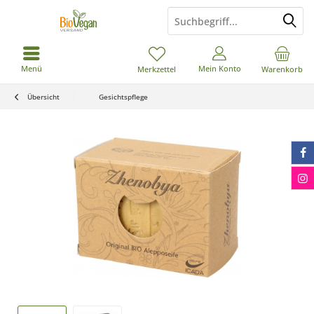
Menü
Mein Konto
Merkzettel
Warenkorb
Übersicht
Gesichtspflege