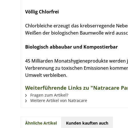
Völlig Chlorfrei
Chlorbleiche erzeugt das krebserregende Neben
Weißen der biologischen Baumwolle wird aussch
Biologisch abbaubar und Kompostierbar
45 Milliarden Monatshygieneprodukte werden jä
Verbrennung zu toxischen Emissionen kommen, w
Umwelt verbleiben.
Weiterführende Links zu "Natracare Pan
Fragen zum Artikel?
Weitere Artikel von Natracare
Ähnliche Artikel
Kunden kauften auch