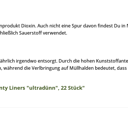
produkt Dioxin. Auch nicht eine Spur davon findest Du in
ließlich Sauerstoff verwendet.
hrlich irgendwo entsorgt. Durch die hohen Kunststoffantei
ährend die Verlbringung auf Müllhalden bedeutet, dass die 
ty Liners "ultradünn", 22 Stück"