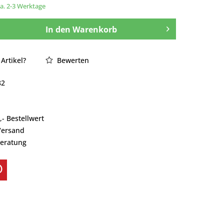
ca. 2-3 Werktage
In den
Warenkorb
Artikel?
Bewerten
82
- Bestellwert
Versand
Beratung