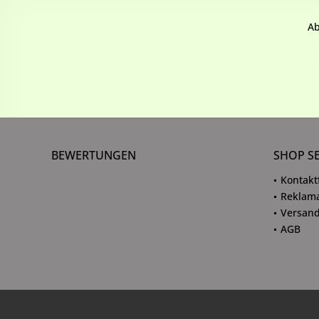
Ab
BEWERTUNGEN
SHOP S
Kontakt
Reklama
Versand
AGB