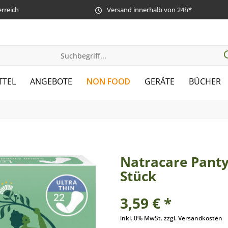
erreich
Versand innerhalb von 24h*
TTEL
ANGEBOTE
NON FOOD
GERÄTE
BÜCHER
Natracare Panty
Stück
3,59 € *
inkl. 0% MwSt. zzgl. Versandkosten