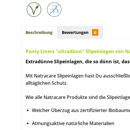
Beschreibung
Bewertungen
0
Panty Liners "ultradünn" Slipeinlagen von N
Extradünne Slipeinlagen, die so dünn ist, das
Mit Natracare Slipeinlagen hast Du ausschließl
alltäglichen Schutz.
Wie alle Natracare Produkte sind die Slipeinla
Weicher Überzug aus zertifizierter Biobaum
Atmungsaktive natürliche Materialien