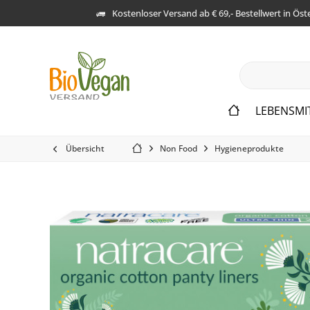
Kostenloser Versand ab € 69,- Bestellwert in Öst
LEBENSMI
Übersicht
Non Food
Hygieneprodukte