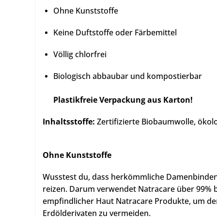
Ohne Kunststoffe
Keine Duftstoffe oder Färbemittel
Völlig chlorfrei
Biologisch abbaubar und kompostierbar
Plastikfreie Verpackung aus Karton!
Inhaltsstoffe:
Zertifizierte Biobaumwolle, ökolog
Ohne Kunststoffe
Wusstest du, dass herkömmliche Damenbinden 
reizen. Darum verwendet Natracare über 99% b
empfindlicher Haut Natracare Produkte, um den
Erdölderivaten zu vermeiden.