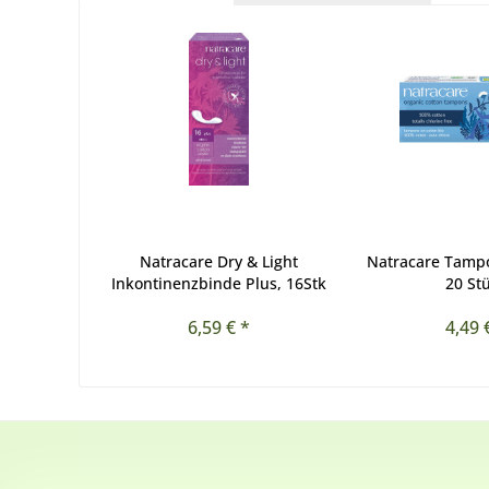
Natracare Dry & Light
Natracare Tam
Inkontinenzbinde Plus, 16Stk
20 St
6,59 € *
4,49 