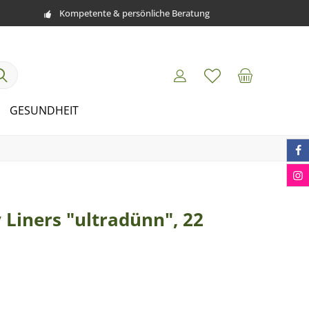
Kompetente & persönliche Beratung
GESUNDHEIT
 Liners "ultradünn", 22