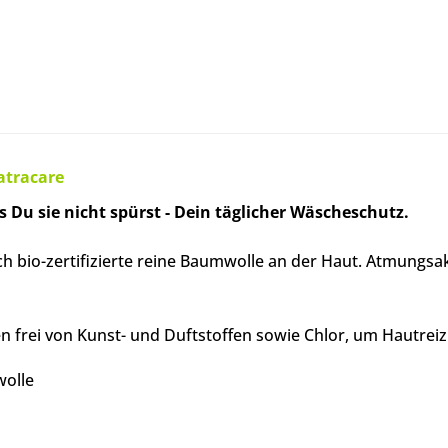
atracare
s Du sie nicht spürst - Dein täglicher Wäscheschutz.
ich bio-zertifizierte reine Baumwolle an der Haut. Atmungsa
gen frei von Kunst- und Duftstoffen sowie Chlor, um Hautre
wolle