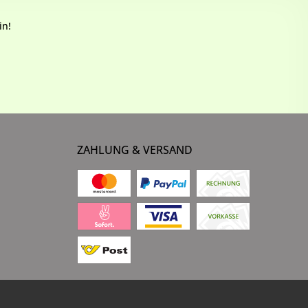
in!
ZAHLUNG & VERSAND