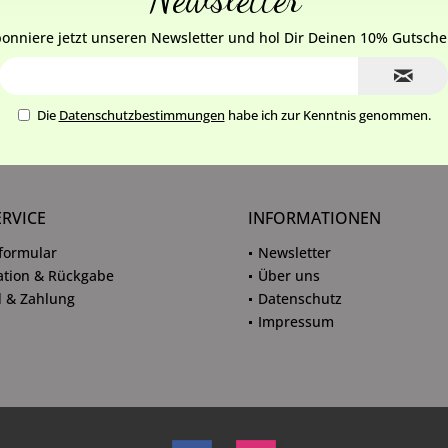
onniere jetzt unseren Newsletter und hol Dir Deinen 10% Gutsche
Die
Datenschutzbestimmungen
habe ich zur Kenntnis genommen.
ERVICE
INFORMATIONEN
formular
Newsletter
tion & Rückgabe
Über uns
 & Zahlung
Datenschutz
Impressum