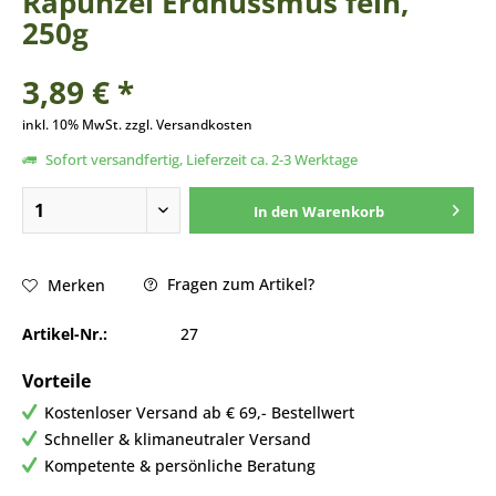
Rapunzel Erdnussmus fein,
250g
3,89 € *
inkl. 10% MwSt. zzgl. Versandkosten
Sofort versandfertig, Lieferzeit ca. 2-3 Werktage
In den
Warenkorb
Fragen zum Artikel?
Merken
Artikel-Nr.:
27
Vorteile
Kostenloser Versand ab € 69,- Bestellwert
Schneller & klimaneutraler Versand
Kompetente & persönliche Beratung