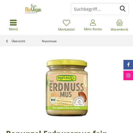
Menü
Mein Konto
Merkzettel
Warenkorb
Übersicht
Nussmuse