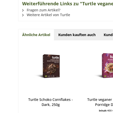
Weiterführende Links zu "Turtle vegane
Fragen zum Artikel?
Weitere Artikel von Turtle
Ähnliche Artikel
Kunden kauften auch
Kund
Turtle Schoko Cornflakes -
Turtle veganer
Dark, 250g
Porridge Da
Inhalt
400