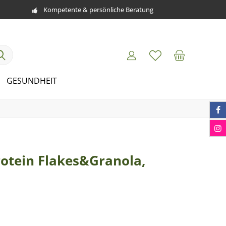
Kompetente & persönliche Beratung
GESUNDHEIT
rotein Flakes&Granola,