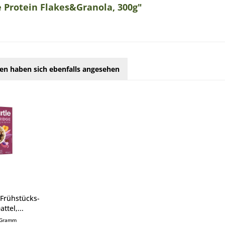
 Protein Flakes&Granola, 300g"
en haben sich ebenfalls angesehen
 Frühstücks-
ttel,...
 Gramm