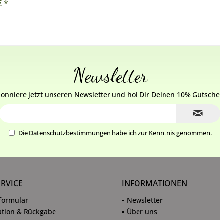
€ *
Newsletter
onniere jetzt unseren Newsletter und hol Dir Deinen 10% Gutsche
Die
Datenschutzbestimmungen
habe ich zur Kenntnis genommen.
ERVICE
INFORMATIONEN
formular
Newsletter
tion & Rückgabe
Über uns