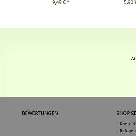
9,49 € *
5,90 
Ab
BEWERTUNGEN
SHOP S
Kontakt
Reklama