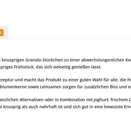
0
it knusprigen Granola-Stückchen zu einer abwechslungsreichen K
iges Frühstück, das sich vielseitig genießen lässt.
ezeptur und macht das Produkt zu einer guten Wahl für alle, die i
lumenkerne sowie Leinsamen sorgen für zusätzlichen Biss und e
lanzlichen Alternativen oder in Kombination mit Joghurt, frische
knusprig als auch nahrhaft ist und sich gut in eine bewusste Ernä