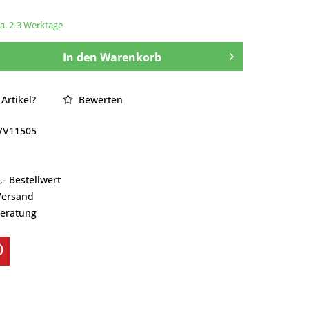
ca. 2-3 Werktage
In den
Warenkorb
Artikel?
Bewerten
VV11505
- Bestellwert
Versand
Beratung