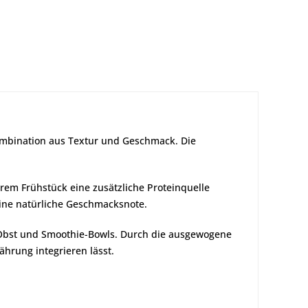
ombination aus Textur und Geschmack. Die
hrem Frühstück eine zusätzliche Proteinquelle
ine natürliche Geschmacksnote.
m Obst und Smoothie-Bowls. Durch die ausgewogene
hrung integrieren lässt.