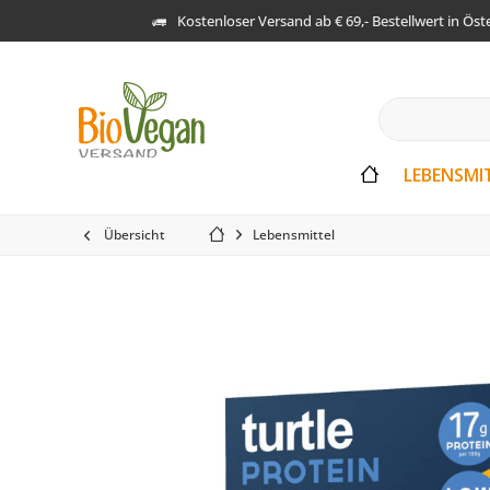
Kostenloser Versand ab € 69,- Bestellwert in Öst
LEBENSMI
Übersicht
Lebensmittel