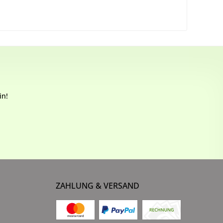
in!
ZAHLUNG & VERSAND