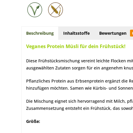
Beschreibung
Inhaltsstoffe
Bewertungen
Veganes Protein Müsli für dein Frühstück!
Diese Frühstücksmischung vereint leichte Flocken m
ausgewählten Zutaten sorgen für ein angenehm knuspr
Pflanzliches Protein aus Erbsenprotein ergänzt die R
hinzufügen möchten. Samen wie Kürbis- und Sonnenb
Die Mischung eignet sich hervorragend mit Milch, pf
Zusammensetzung entsteht ein Frühstück, das sowohl 
Größe: