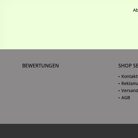
Ab
BEWERTUNGEN
SHOP S
Kontakt
Reklama
Versand
AGB