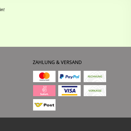
in!
ZAHLUNG & VERSAND