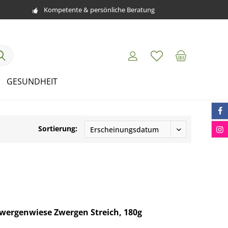
Kompetente & persönliche Beratung
GESUNDHEIT
Sortierung:
wergenwiese Zwergen Streich, 180g