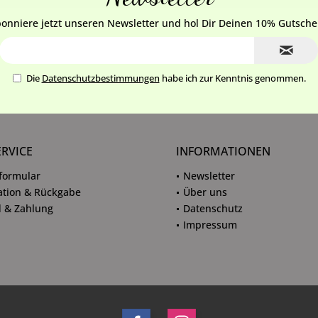
onniere jetzt unseren Newsletter und hol Dir Deinen 10% Gutsche
Die
Datenschutzbestimmungen
habe ich zur Kenntnis genommen.
ERVICE
INFORMATIONEN
formular
Newsletter
tion & Rückgabe
Über uns
 & Zahlung
Datenschutz
Impressum