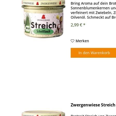
Bring Aroma auf dein Brot
Sonnenblumenkernen und
verfeinert mit Zwiebeln, Z
Oilvenöl. Schmeckt auf Bro
köstlich. Ein wunderbares.
2,99 € *
Merken
In den
Warenkorb
Zwergenwiese Streich 