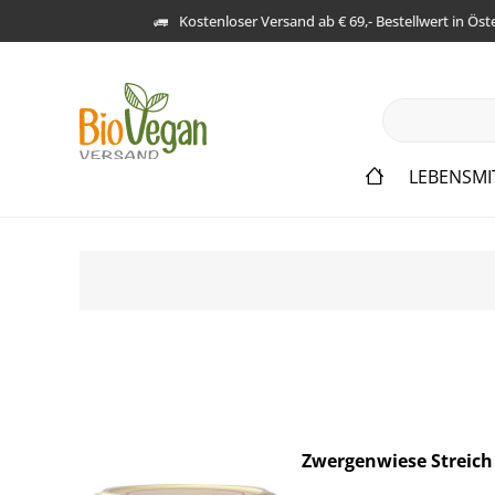
Kostenloser Versand ab € 69,- Bestellwert in Öst
LEBENSMI
Zwergenwiese Streich