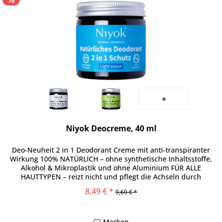
Niyok Deocreme, 40 ml
Deo-Neuheit 2 in 1 Deodorant Creme mit anti-transpiranter
Wirkung 100% NATÜRLICH – ohne synthetische Inhaltsstoffe,
Alkohol & Mikroplastik und ohne Aluminium FÜR ALLE
HAUTTYPEN – reizt nicht und pflegt die Achseln durch
hautschonende...
8,49 € *
9,69 € *
Merken