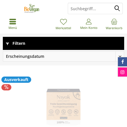
Menü
Mein Konto
Merkzettel
Warenkorb
Filtern
Ausverkauft