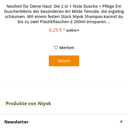
Neuheit für Deine Haut: Die 2 in 1 feste Dusche + Pflege Ein
Duscherlebnis der besonderen Art Milde Tenside, die ergiebig
schäumen. Mit einem festen Stück Niyok Shampoo kannst du
bis zu zwei Plastikflaschen à 200ml einsparen....
6,29 € *
6,99 € *
Merken
Details
Produkte von Niyok
Newsletter