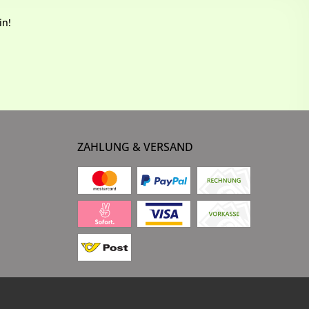
in!
ZAHLUNG & VERSAND