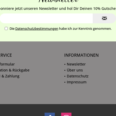
onniere jetzt unseren Newsletter und hol Dir Deinen 10% Gutsche
Die
Datenschutzbestimmungen
habe ich zur Kenntnis genommen.
ERVICE
INFORMATIONEN
formular
Newsletter
tion & Rückgabe
Über uns
 & Zahlung
Datenschutz
Impressum