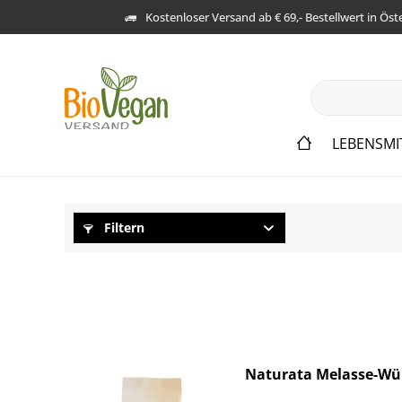
Kostenloser Versand ab € 69,- Bestellwert in Öst
LEBENSMI
Filtern
Naturata Melasse-Wür