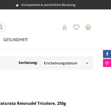
Kompetente & persönliche Beratung
GESUNDHEIT
Sortierung:
aturata Reisnudel Tricolore, 250g