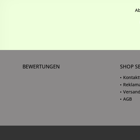
Ab
BEWERTUNGEN
SHOP S
Kontakt
Reklama
Versand
AGB