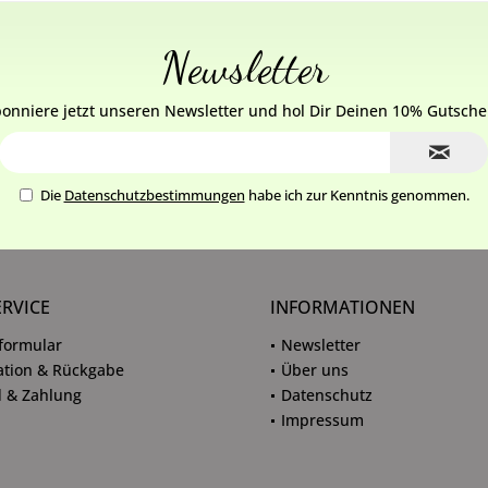
Newsletter
onniere jetzt unseren Newsletter und hol Dir Deinen 10% Gutsche
Die
Datenschutzbestimmungen
habe ich zur Kenntnis genommen.
ERVICE
INFORMATIONEN
formular
Newsletter
tion & Rückgabe
Über uns
 & Zahlung
Datenschutz
Impressum