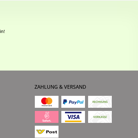
in!
ZAHLUNG & VERSAND