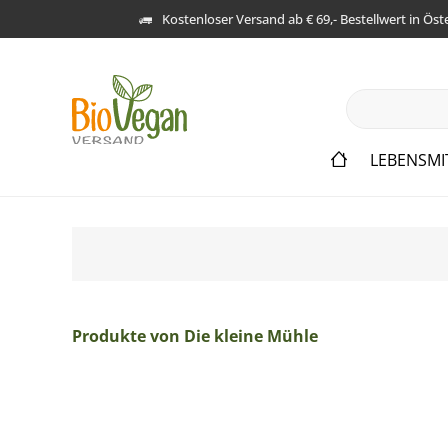
Kostenloser Versand ab € 69,- Bestellwert in Öst
LEBENSMI
Produkte von Die kleine Mühle