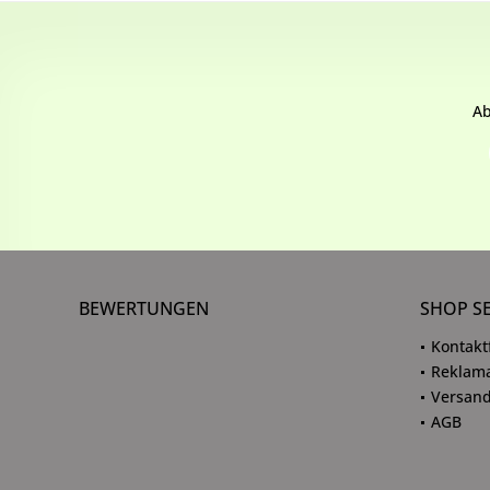
Ab
BEWERTUNGEN
SHOP S
Kontakt
Reklama
Versand
AGB