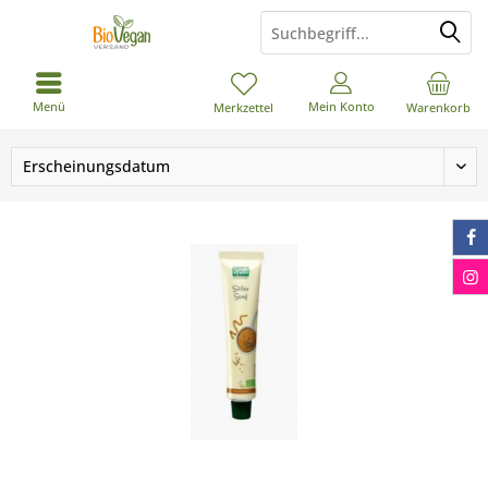
Menü
Mein Konto
Merkzettel
Warenkorb