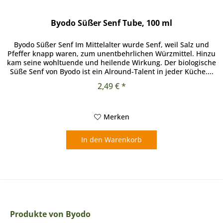
Byodo Süßer Senf Tube, 100 ml
Byodo Süßer Senf Im Mittelalter wurde Senf, weil Salz und
Pfeffer knapp waren, zum unentbehrlichen Würzmittel. Hinzu
kam seine wohltuende und heilende Wirkung. Der biologische
Süße Senf von Byodo ist ein Alround-Talent in jeder Küche....
2,49 € *
Merken
In den
Warenkorb
Produkte von Byodo