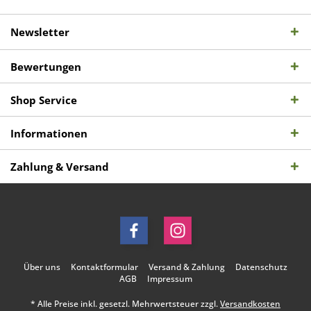
Newsletter
Bewertungen
Shop Service
Informationen
Zahlung & Versand
Über uns
Kontaktformular
Versand & Zahlung
Datenschutz
AGB
Impressum
* Alle Preise inkl. gesetzl. Mehrwertsteuer zzgl.
Versandkosten