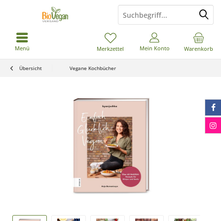
Menü
Mein Konto
Merkzettel
Warenkorb
Übersicht
Vegane Kochbücher