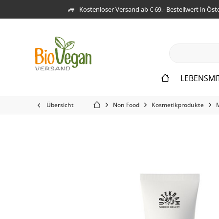
Kostenloser Versand ab € 69,- Bestellwert in Öst
LEBENSMI
Übersicht
Non Food
Kosmetikprodukte