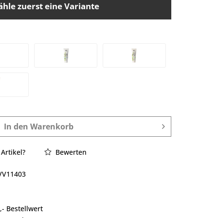
ähle zuerst eine Variante
In den
Warenkorb
Artikel?
Bewerten
VV11403
- Bestellwert