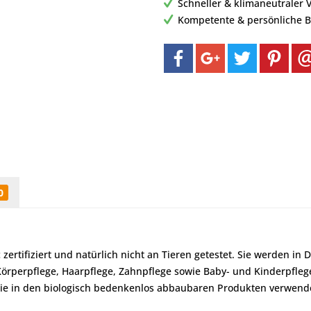
Schneller & klimaneutraler 
Kompetente & persönliche 
0
ertifiziert und natürlich nicht an Tieren getestet. Sie werden in
Körperpflege, Haarpflege, Zahnpflege sowie Baby- und Kinderpfle
, die in den biologisch bedenkenlos abbaubaren Produkten verwend