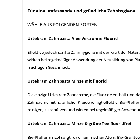
Für eine umfassende und gründliche Zahnhygiene.
WÄHLE AUS FOLGENDEN SORTEN:
Urtekram Zahnpasta Aloe Vera ohne Fluorid
Effektive jedoch sanfte Zahnhygiene mit der Kraft der Natur
wirken bei regelmäßiger Anwendung der Neubildung von Pla
fruchtigen Geschmack.
Urtekram Zahnpasta Minze mit fluorid
Die einzige Urtekram Zahncreme, die Fluoride enthält und da
Zahncreme mit natürlicher Kreide reinigt effektiv. Bio-Pfeff
reinigen, zu schützen und wirken bei regelmäßiger Anwendu
Urtekram Zahnpasta Minze & grüne Tee fluoridfrei
Bio-Pfefferminzöl sorgt für einen frischen Atem, Bio-Grünte