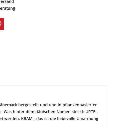
Versand
Beratung
 Dänemark hergestellt und und in pflanzenbasierter
ge. Was hinter dem dänischen Namen steckt: URTE -
et werden. KRAM - das ist die liebevolle Umarmung