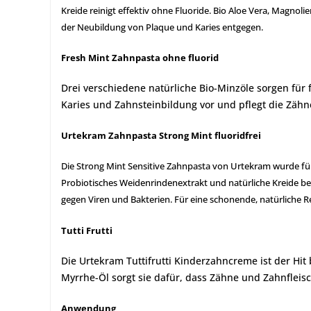
Kreide reinigt effektiv ohne Fluoride. Bio Aloe Vera, Magno
der Neubildung von Plaque und Karies entgegen.
Fresh Mint Zahnpasta ohne fluorid
Drei verschiedene natürliche Bio-Minzöle sorgen für
Karies und Zahnsteinbildung vor und pflegt die Zähne
Urtekram Zahnpasta Strong Mint fluoridfrei
Die Strong Mint Sensitive Zahnpasta von Urtekram wurde für 
Probiotisches Weidenrindenextrakt und natürliche Kreide b
gegen Viren und Bakterien. Für eine schonende, natürliche R
Tutti Frutti
Die Urtekram Tuttifrutti Kinderzahncreme ist der Hi
Myrrhe-Öl sorgt sie dafür, dass Zähne und Zahnfleisc
Anwendung