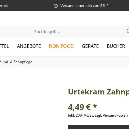
erreich
Versand innerhalb von 24h*
TTEL
ANGEBOTE
NON FOOD
GERÄTE
BÜCHER
Mund- & Zahnpflege
Urtekram Zahnp
4,49 € *
inkl. 20% MwSt. zzgl. Versandkosten