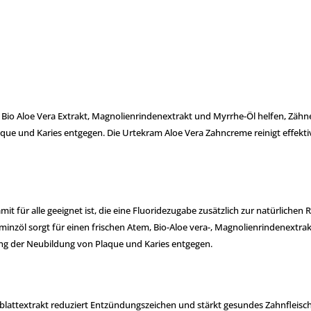
. Bio Aloe Vera Extrakt, Magnolienrindenextrakt und Myrrhe-Öl helfen, Zähne
que und Karies entgegen.
Die Urtekram Aloe Vera Zahncreme reinigt effekti
mit für alle geeignet ist, die eine Fluoridezugabe zusätzlich zur natürlich
erminzöl sorgt für einen frischen Atem, Bio-Aloe vera-, Magnolienrindenextra
ng der Neubildung von Plaque und Karies entgegen.
eblattextrakt reduziert Entzündungszeichen und stärkt gesundes Zahnfleisc