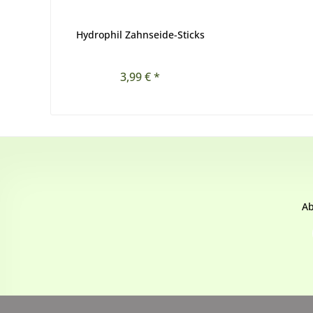
Hydrophil Zahnseide-Sticks
3,99 € *
Ab