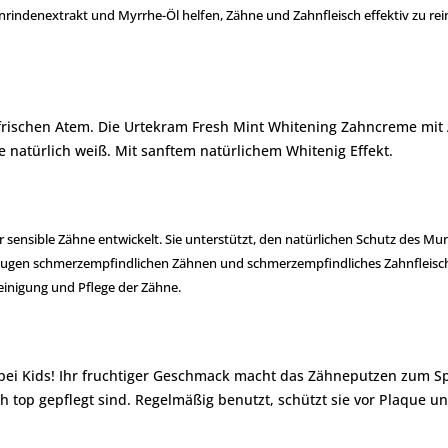
lienrindenextrakt und Myrrhe-Öl helfen, Zähne und Zahnfleisch effektiv zu 
 frischen Atem. Die Urtekram Fresh Mint Whitening Zahncreme mit 
 natürlich weiß. Mit sanftem natürlichem Whitenig Effekt.
sensible Zähne entwickelt. Sie unterstützt, den natürlichen Schutz des Mu
eugen schmerzempfindlichen Zähnen und schmerzempfindliches Zahnfleisch 
einigung und Pflege der Zähne.
t bei Kids! Ihr fruchtiger Geschmack macht das Zähneputzen zum S
h top gepflegt sind. Regelmäßig benutzt, schützt sie vor Plaque un