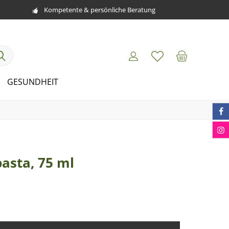
Kompetente & persönliche Beratung
GESUNDHEIT
asta, 75 ml