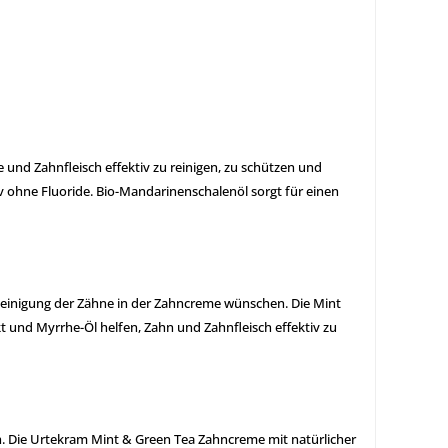
 und Zahnfleisch effektiv zu reinigen, zu schützen und
v ohne Fluoride. Bio-Mandarinenschalenöl sorgt für einen
en Reinigung der Zähne in der Zahncreme wünschen.
Die Mint
kt und Myrrhe-Öl helfen, Zahn und Zahnfleisch effektiv zu
h.
Die Urtekram Mint & Green Tea Zahncreme mit natürlicher